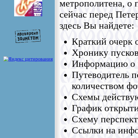
метрополитена, о 
сейчас перед Пете
здесь Вы найдете:
Краткий очерк 
Хронику пусков
Информацию о 
Путеводитель п
количеством ф
Схемы действу
График открыти
Схему перспект
Ссылки на инфо