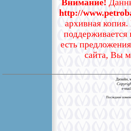
Внимание!
Данны
http://www.petrob
архивная копия.
поддерживается и
есть предложения
сайта, Вы м
Дизайн, 
Copyrigh
e-mai
Последние измене