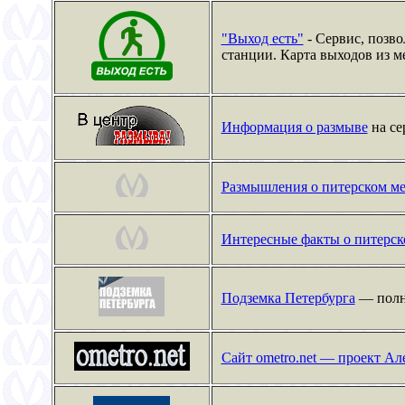
"Выход есть"
- Сервис, позво
станции. Карта выходов из м
Информация о размыве
на се
Размышления о питерском м
Интересные факты о питерск
Подземка Петербурга
— полно
Сайт ometro.net — проект Ал