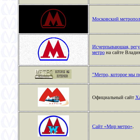
Московский метропо
Исчерпывающая, регу
метро
на сайте Влади
"Метро, которое мы п
Официальный сайт
Х
Сайт «Мир метро»
.