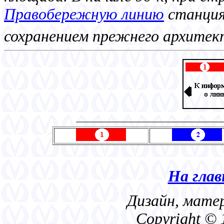
Правобережную линию
станция
сохранением прежнего архитек
На гла
Дизайн, мате
Copyright © 