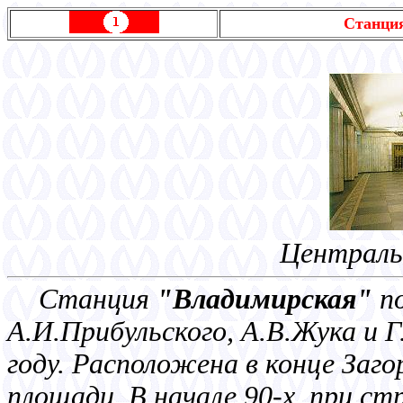
Станци
Централь
Станция
"Владимирская"
по
А.И.Прибульского, А.В.Жука и 
году. Расположена в конце Заг
площади. В начале 90-х, при ст