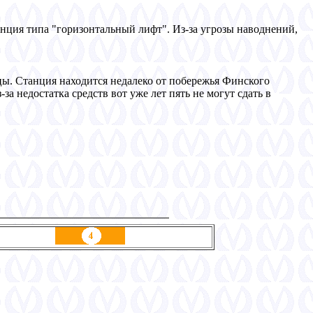
анция типа "горизонтальный лифт". Из-за угрозы наводнений,
цы. Станция находится недалеко от побережья Финского
а недостатка средств вот уже лет пять не могут сдать в