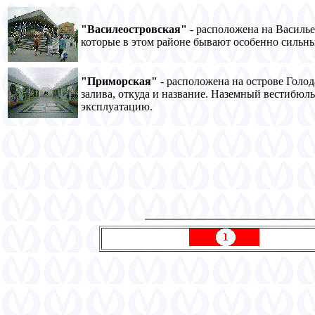
"Василеостровская"
- расположена на Василье
которые в этом районе бывают особенно сильн
"Приморская"
- расположена на острове Голо
залива, откуда и название. Hаземный вестибюль 
эксплуатацию.