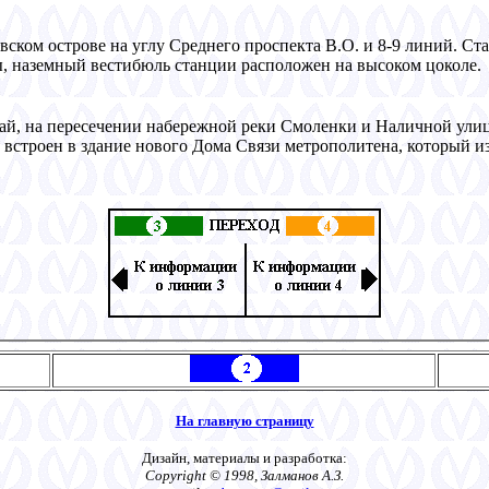
вском острове на углу Среднего проспекта В.О. и 8-9 линий. Ст
ы, наземный вестибюль станции расположен на высоком цоколе.
дай, на пересечении набережной реки Смоленки и Hаличной ули
встроен в здание нового Дома Связи метрополитена, который из-з
На главную страницу
Дизайн, материалы и разработка:
Copyright © 1998, Залманов А.З.