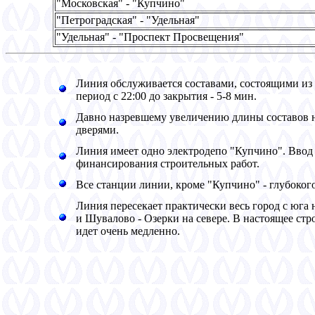
"Московская" - "Купчино"
"Петроградская" - "Удельная"
"Удельная" - "Проспект Просвещения"
Линия обслуживается составами, состоящими из
период с 22:00 до закрытия - 5-8 мин.
Давно назревшему увеличению длины составов н
дверями.
Линия имеет одно электродепо "Купчино". Ввод 
финансирования строительных работ.
Все станции линии, кроме "Купчино" - глубокого
Линия пересекает практически весь город с юга
и Шувалово - Озерки на севере. В настоящее стр
идет очень медленно.