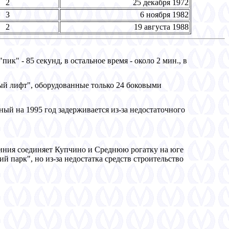
2
25 декабря 1972
3
6 ноября 1982
2
19 августа 1988
пик" - 85 секунд, в остальное время - около 2 мин., в
й лифт", оборудованные только 24 боковыми
ый на 1995 год задерживается из-за недостаточного
Линия соединяет Купчино и Среднюю рогатку на юге
й парк", но из-за недостатка средств строительство