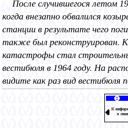
После случившегося летом 19
когда внезапно обвалился козыр
станции в результате чего поги
также был реконструирован. К
катастрофы стал строительны
вестибюля в 1964 году. На ра
видите как раз вид вестибюля 