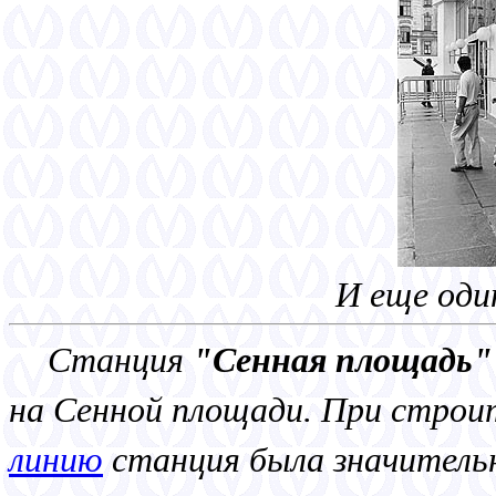
И еще оди
Станция
"Сенная площадь"
на Сенной площади. При строи
линию
станция была значительн